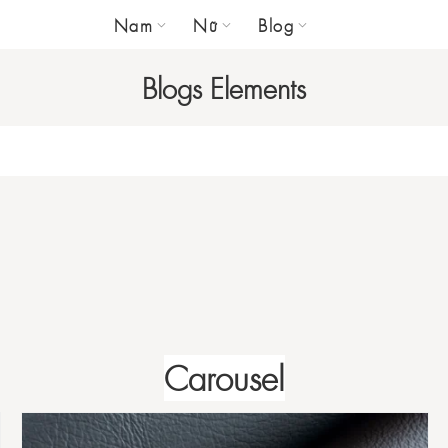
Nam
Nữ
Blog
Blogs Elements
Carousel