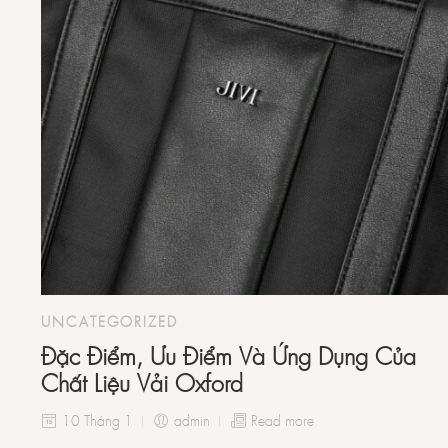
UNCATEGORIZED
Đặc Điểm, Ưu Điểm Và Ứng Dụng Của
Chất Liệu Vải Oxford
10 Tháng 1
admin
Read more