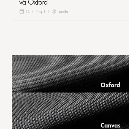
và Oxford
10 Tháng 1
admin