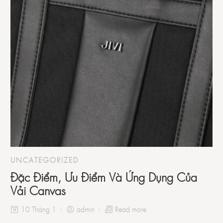
UNCATEGORIZED
Đặc Điểm, Ưu Điểm Và Ứng Dụng Của
Vải Canvas
10 Tháng 1
admin
Read more