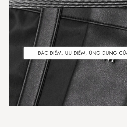
ĐẶC ĐIỂM, ƯU ĐIỂM, ỨNG DỤNG CỦ