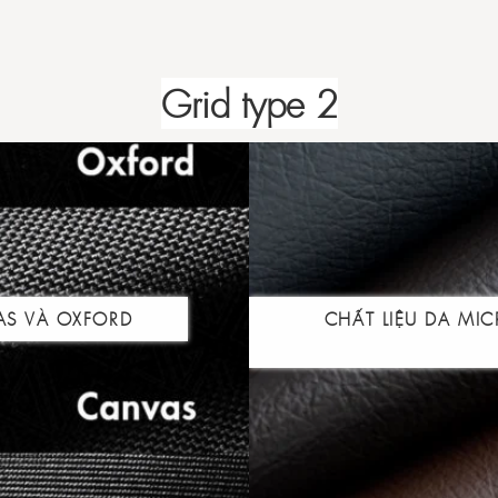
Grid type 2
AS VÀ OXFORD
CHẤT LIỆU DA MI