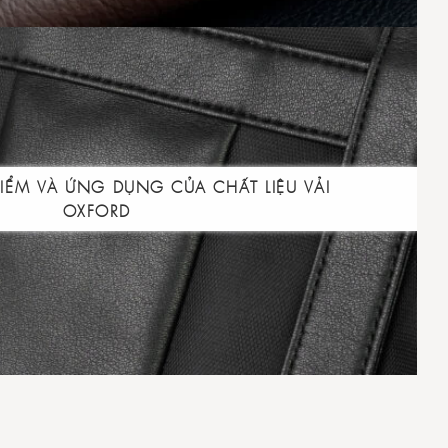
ĐIỂM VÀ ỨNG DỤNG CỦA CHẤT LIỆU VẢI
OXFORD