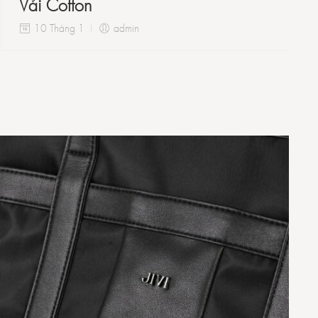
Vải Cotton
10 Tháng 1
admin