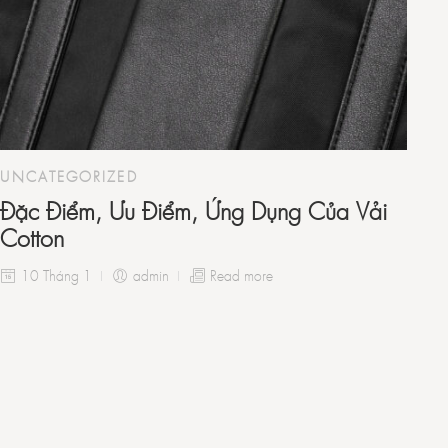
UNCATEGORIZED
Đặc Điểm, Ưu Điểm, Ứng Dụng Của Vải
Cotton
10 Tháng 1
admin
Read more