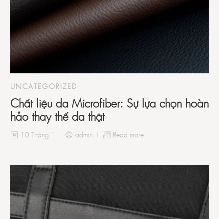
UNCATEGORIZED
Chất liệu da Microfiber: Sự lựa chọn hoàn
hảo thay thế da thật
10 Tháng 1
admin
Read more