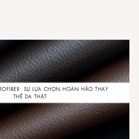
CROFIBER: SỰ LỰA CHỌN HOÀN HẢO THAY
THẾ DA THẬT