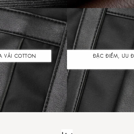
A VẢI COTTON
ĐẶC ĐIỂM, ƯU 