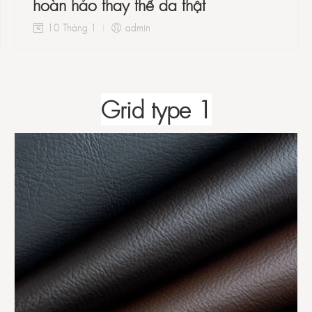
hoàn hảo thay thế da thật
10 Tháng 1
admin
Grid type 1