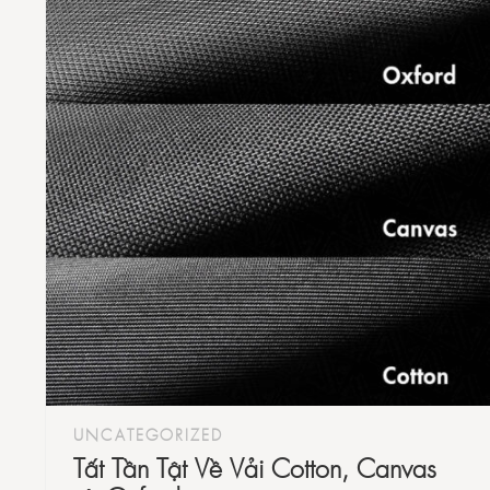
UNCATEGORIZED
Tất Tần Tật Về Vải Cotton, Canvas