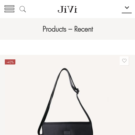
Products – Recent
-40%