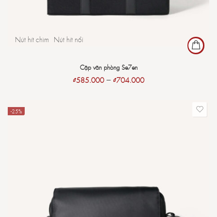
Nút hít chìm
Nút hít nổi
Cặp văn phòng Se7en
–
₫
585.000
₫
704.000
-25%