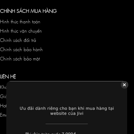
CHÍNH SÁCH MUA HÀNG
Hình thức thanh toán
Hình thức vận chuyển
Chính sách đổi trả
Chính sách bảo hành
Chính sách bảo mật
LIÊN HỆ
Kho hàng:
21/8 Lý Phục Man, P. Tân Thuận, TP. Hồ Chí Minh
Giờ hoạt động: 9h30 - 18h00 (Thứ 2 đến Thứ 7)
Hotline: 0868 86 86 30
Email: jivivietnam@gmail.com