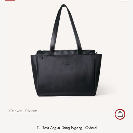
Canvas
Oxford
Túi Tote Angier Dáng Ngang - Oxford